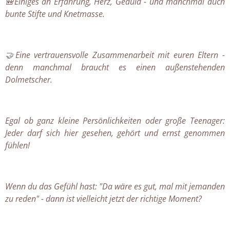
🎒Einiges an Erfahrung, Herz, Geduld - und manchmal auch
bunte Stifte und Knetmasse.
🤝
Eine vertrauensvolle Zusammenarbeit mit euren Eltern -
denn
manchmal
braucht es einen außenstehenden
Dolmetscher.
Egal ob ganz kleine Persönlichkeiten oder große Teenager:
Jeder darf sich hier gesehen, gehört und ernst genommen
fühlen!
Wenn du das Gefühl hast: "Da wäre es gut, mal mit jemanden
zu reden" - dann ist vielleicht jetzt der richtige Moment?