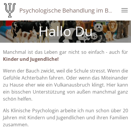
Zum
Psychologische Behandlung im Bezirk Kufstein - Mag. Elke Sorlini-Drexler
Hauptinhalt
springen
Hallo Du
Manchmal ist das Leben gar nicht so einfach - auch für
Kinder und Jugendliche!
Wenn der Bauch zwickt, weil die Schule stresst. Wenn die
Gefühle Achterbahn fahren. Oder wenn das Miteinander
zu Hause eher wie ein Vulkanausbruch klingt. Hier kann
ein bisschen Unterstützung von außen manchmal ganz
schön helfen.
Als Klinische Psychologin arbeite ich nun schon über 20
Jahren mit Kindern und Jugendlichen und ihren Familien
zusammen.